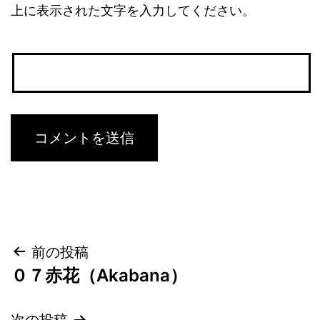
上に表示された文字を入力してください。
投
前の投稿
０７赤花（Akabana）
稿
次の投稿