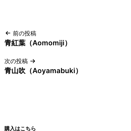
投
前の投稿
青紅葉（Aomomiji）
稿
ナ
次の投稿
青山吹（Aoyamabuki）
ビ
ゲ
ー
シ
ョ
購入はこちら