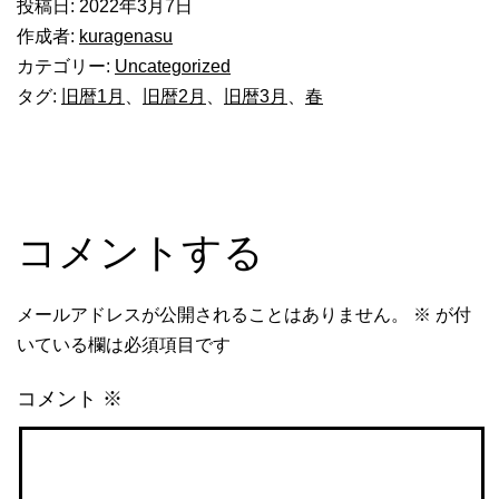
投稿日:
2022年3月7日
作成者:
kuragenasu
カテゴリー:
Uncategorized
タグ:
旧暦1月
、
旧暦2月
、
旧暦3月
、
春
コメントする
メールアドレスが公開されることはありません。
※
が付
いている欄は必須項目です
コメント
※