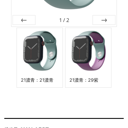
1
/
2
前
次
21濃青：21濃青
21濃青：29紫