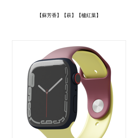
【蘇芳香】【萩】【櫨紅葉】