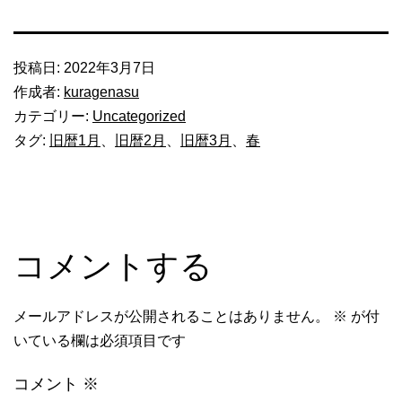
投稿日:
2022年3月7日
作成者:
kuragenasu
カテゴリー:
Uncategorized
タグ:
旧暦1月
、
旧暦2月
、
旧暦3月
、
春
コメントする
メールアドレスが公開されることはありません。
※
が付
いている欄は必須項目です
コメント
※