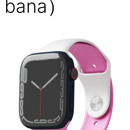
bana）