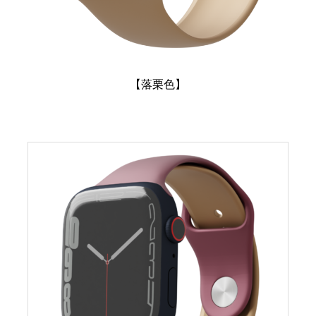
【落栗色】