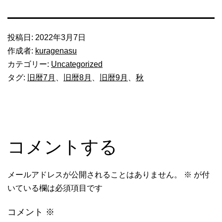
投稿日:
2022年3月7日
作成者:
kuragenasu
カテゴリー:
Uncategorized
タグ:
旧暦7月
、
旧暦8月
、
旧暦9月
、
秋
コメントする
メールアドレスが公開されることはありません。
※
が付
いている欄は必須項目です
コメント
※