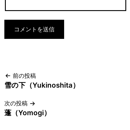
投
前の投稿
雪の下（Yukinoshita）
稿
ナ
次の投稿
蓬（Yomogi）
ビ