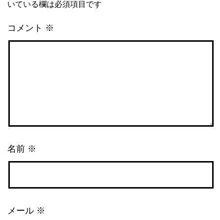
いている欄は必須項目です
コメント
※
名前
※
メール
※