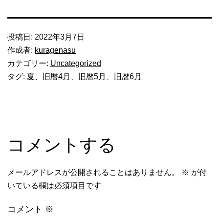
投稿日:
2022年3月7日
作成者:
kuragenasu
カテゴリー:
Uncategorized
タグ:
夏
、
旧暦4月
、
旧暦5月
、
旧暦6月
コメントする
メールアドレスが公開されることはありません。
※
が付
いている欄は必須項目です
コメント
※