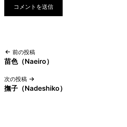
投
前の投稿
苗色（Naeiro）
稿
ナ
次の投稿
撫子（Nadeshiko）
ビ
ゲ
ー